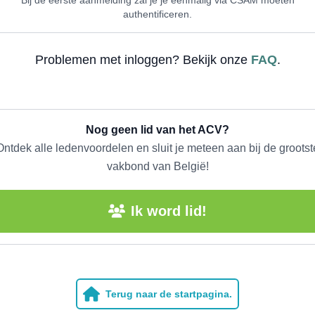
authentificeren.
Problemen met inloggen? Bekijk onze
FAQ
.
Nog geen lid van het ACV?
Ontdek alle ledenvoordelen en sluit je meteen aan bij de grootst
vakbond van België!
Ik word lid!
Terug naar de startpagina.