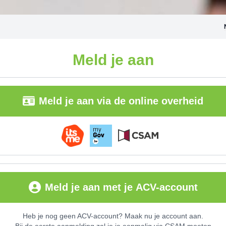
Meld je aan
Meld je aan via de online overheid
Meld je aan met je ACV-account
Heb je nog geen ACV-account? Maak nu je account aan.
Bij de eerste aanmelding zal je je eenmalig via CSAM moeten