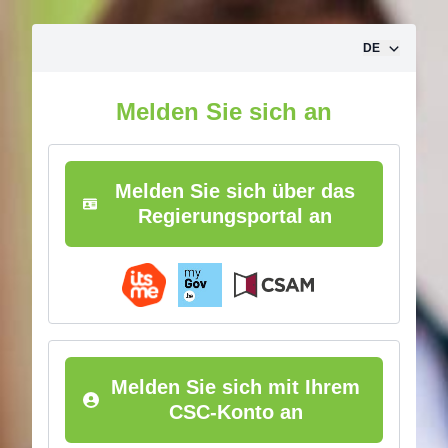
Zum Inhalt springen
DE
Melden Sie sich an
Melden Sie sich über das
Regierungsportal an
Melden Sie sich mit Ihrem
CSC-Konto an